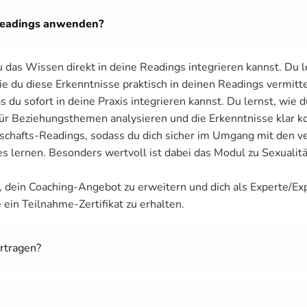
 Readings anwenden?
u das Wissen direkt in deine Readings integrieren kannst. Du 
du diese Erkenntnisse praktisch in deinen Readings vermitteln
s du sofort in deine Praxis integrieren kannst. Du lernst, wie
 für Beziehungsthemen analysieren und die Erkenntnisse klar 
hafts-Readings, sodass du dich sicher im Umgang mit den ve
lernen. Besonders wertvoll ist dabei das Modul zu Sexualität 
dein Coaching-Angebot zu erweitern und dich als Experte/Exp
 ein Teilnahme-Zertifikat zu erhalten.
ertragen?