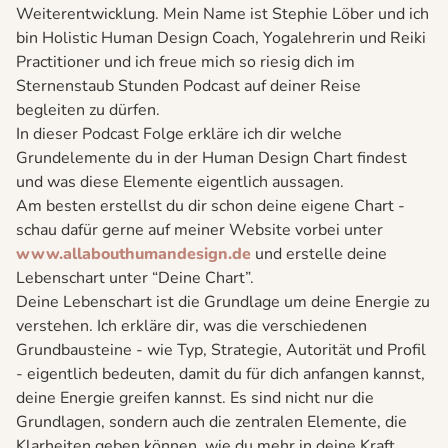
Weiterentwicklung. Mein Name ist Stephie Löber und ich
bin Holistic Human Design Coach, Yogalehrerin und Reiki
Practitioner und ich freue mich so riesig dich im
Sternenstaub Stunden Podcast auf deiner Reise
begleiten zu dürfen.
In dieser Podcast Folge erkläre ich dir welche
Grundelemente du in der Human Design Chart findest
und was diese Elemente eigentlich aussagen.
Am besten erstellst du dir schon deine eigene Chart -
schau dafür gerne auf meiner Website vorbei unter
www.allabouthumandesign.de
und erstelle deine
Lebenschart unter “Deine Chart”.
Deine Lebenschart ist die Grundlage um deine Energie zu
verstehen. Ich erkläre dir, was die verschiedenen
Grundbausteine - wie Typ, Strategie, Autorität und Profil
- eigentlich bedeuten, damit du für dich anfangen kannst,
deine Energie greifen kannst. Es sind nicht nur die
Grundlagen, sondern auch die zentralen Elemente, die
Klarheiten geben können, wie du mehr in deine Kraft