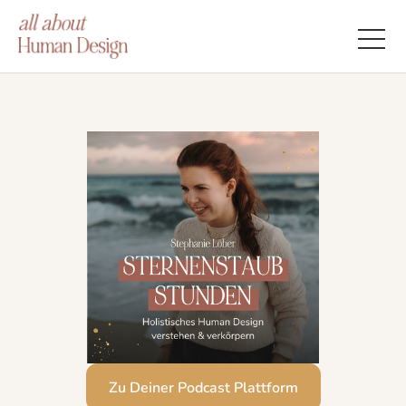
Zu Deiner Podcast Plattform