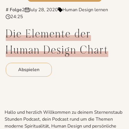
# Folge
2
July 28, 2020
Human Design lernen
24:25
Die Elemente der
Human Design Chart
Abspielen
Hallo und herzlich Willkommen zu deinem Sternenstaub
Stunden Podcast, dein Podcast rund um die Themen
moderne Spiritualität, Human Design und persönliche