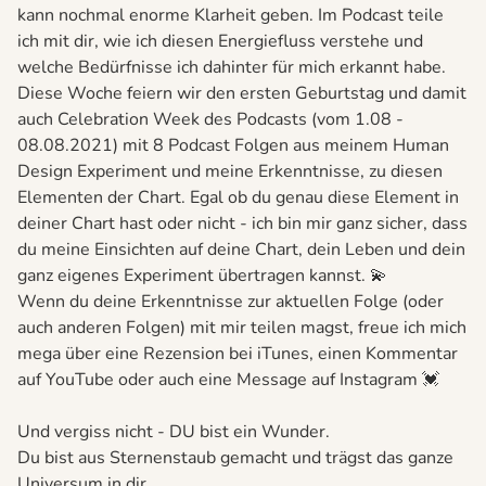
kann nochmal enorme Klarheit geben. Im Podcast teile
ich mit dir, wie ich diesen Energiefluss verstehe und
welche Bedürfnisse ich dahinter für mich erkannt habe.
Diese Woche feiern wir den ersten Geburtstag und damit
auch Celebration Week des Podcasts (vom 1.08 -
08.08.2021) mit 8 Podcast Folgen aus meinem Human
Design Experiment und meine Erkenntnisse, zu diesen
Elementen der Chart. Egal ob du genau diese Element in
deiner Chart hast oder nicht - ich bin mir ganz sicher, dass
du meine Einsichten auf deine Chart, dein Leben und dein
ganz eigenes Experiment übertragen kannst. 💫
Wenn du deine Erkenntnisse zur aktuellen Folge (oder
auch anderen Folgen) mit mir teilen magst, freue ich mich
mega über eine Rezension bei iTunes, einen Kommentar
auf YouTube oder auch eine Message auf Instagram 💓
Und vergiss nicht - DU bist ein Wunder.
Du bist aus Sternenstaub gemacht und trägst das ganze
Universum in dir.