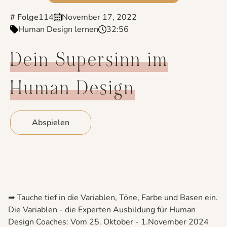
# Folge
114
November 17, 2022
Human Design lernen
32:56
Dein Supersinn im
Human Design
Abspielen
➡ Tauche tief in die Variablen, Töne, Farbe und Basen ein.
Die Variablen - die Experten Ausbildung für Human
Design Coaches: Vom 25. Oktober - 1.November 2024