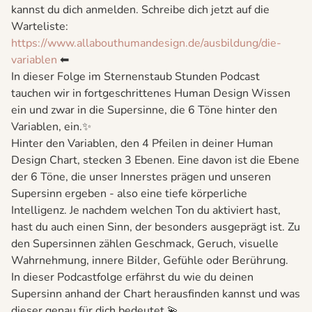
kannst du dich anmelden. Schreibe dich jetzt auf die
Warteliste:
⁠⁠https://www.allabouthumandesign.de/ausbildung/die-
variablen⁠⁠
⬅
In dieser Folge im Sternenstaub Stunden Podcast
tauchen wir in fortgeschrittenes Human Design Wissen
ein und zwar in die Supersinne, die 6 Töne hinter den
Variablen, ein.✨
Hinter den Variablen, den 4 Pfeilen in deiner Human
Design Chart, stecken 3 Ebenen. Eine davon ist die Ebene
der 6 Töne, die unser Innerstes prägen und unseren
Supersinn ergeben - also eine tiefe körperliche
Intelligenz. Je nachdem welchen Ton du aktiviert hast,
hast du auch einen Sinn, der besonders ausgeprägt ist. Zu
den Supersinnen zählen Geschmack, Geruch, visuelle
Wahrnehmung, innere Bilder, Gefühle oder Berührung.
In dieser Podcastfolge erfährst du wie du deinen
Supersinn anhand der Chart herausfinden kannst und was
dieser genau für dich bedeutet.💫