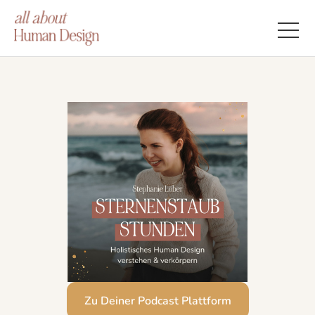
Zu Deiner Podcast Plattform