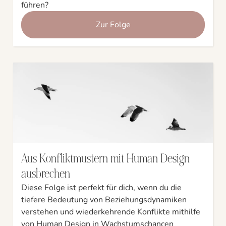
führen?
Zur Folge
Aus Konfliktmustern mit Human Design
ausbrechen
Diese Folge ist perfekt für dich, wenn du die
tiefere Bedeutung von Beziehungsdynamiken
verstehen und wiederkehrende Konflikte mithilfe
von Human Design in Wachstumschancen