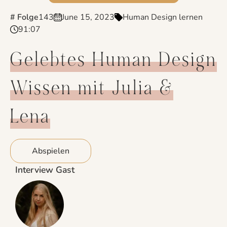
# Folge
143
June 15, 2023
Human Design lernen
91:07
Gelebtes Human Design
Wissen mit Julia &
Lena
Abspielen
Interview Gast