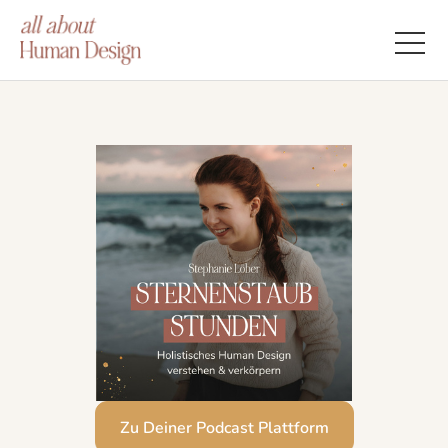
Zu Deiner Podcast Plattform