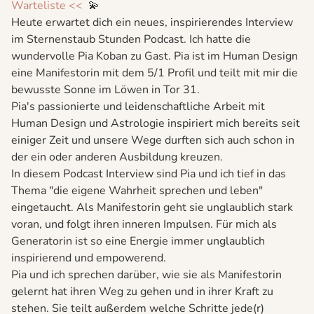
Warteliste <<
💫
Heute erwartet dich ein neues, inspirierendes Interview
im Sternenstaub Stunden Podcast. Ich hatte die
wundervolle Pia Koban zu Gast. Pia ist im Human Design
eine Manifestorin mit dem 5/1 Profil und teilt mit mir die
bewusste Sonne im Löwen in Tor 31.
Pia's passionierte und leidenschaftliche Arbeit mit
Human Design und Astrologie inspiriert mich bereits seit
einiger Zeit und unsere Wege durften sich auch schon in
der ein oder anderen Ausbildung kreuzen.
In diesem Podcast Interview sind Pia und ich tief in das
Thema "die eigene Wahrheit sprechen und leben"
eingetaucht. Als Manifestorin geht sie unglaublich stark
voran, und folgt ihren inneren Impulsen. Für mich als
Generatorin ist so eine Energie immer unglaublich
inspirierend und empowerend.
Pia und ich sprechen darüber, wie sie als Manifestorin
gelernt hat ihren Weg zu gehen und in ihrer Kraft zu
stehen. Sie teilt außerdem welche Schritte jede(r)