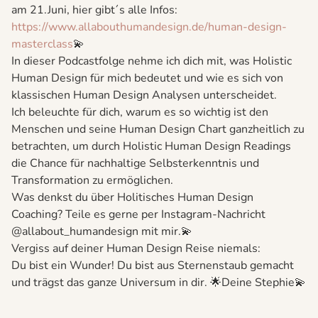
am 21.Juni, hier gibt´s alle Infos:
⁠https://www.allabouthumandesign.de/human-design-
masterclass⁠
💫
In dieser Podcastfolge nehme ich dich mit, was Holistic
Human Design für mich bedeutet und wie es sich von
klassischen Human Design Analysen unterscheidet.
Ich beleuchte für dich, warum es so wichtig ist den
Menschen und seine Human Design Chart ganzheitlich zu
betrachten, um durch Holistic Human Design Readings
die Chance für nachhaltige Selbsterkenntnis und
Transformation zu ermöglichen.
Was denkst du über Holitisches Human Design
Coaching? Teile es gerne per Instagram-Nachricht
@allabout_humandesign mit mir.💫
Vergiss auf deiner Human Design Reise niemals:
Du bist ein Wunder! Du bist aus Sternenstaub gemacht
und trägst das ganze Universum in dir. 🌟Deine Stephie💫