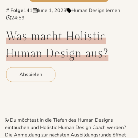
# Folge
141
June 1, 2023
Human Design lernen
24:59
Was macht Holistic
Human Design aus?
Abspielen
💫Du möchtest in die Tiefen des Human Designs
eintauchen und Holistic Human Design Coach werden?
Die Anmeldung zur nächsten Ausbildungsrunde öffnet