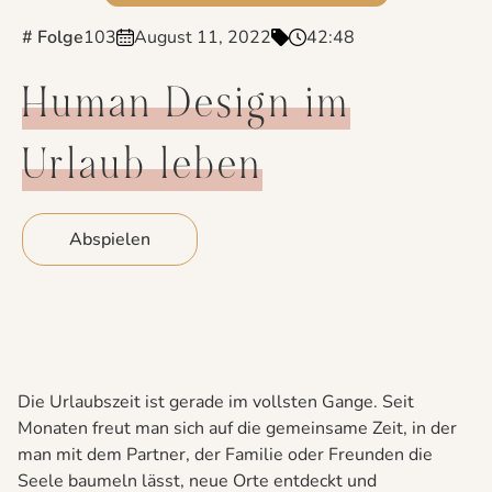
# Folge
103
August 11, 2022
42:48
Human Design im
Urlaub leben
Abspielen
Die Urlaubszeit ist gerade im vollsten Gange. Seit
Monaten freut man sich auf die gemeinsame Zeit, in der
man mit dem Partner, der Familie oder Freunden die
Seele baumeln lässt, neue Orte entdeckt und