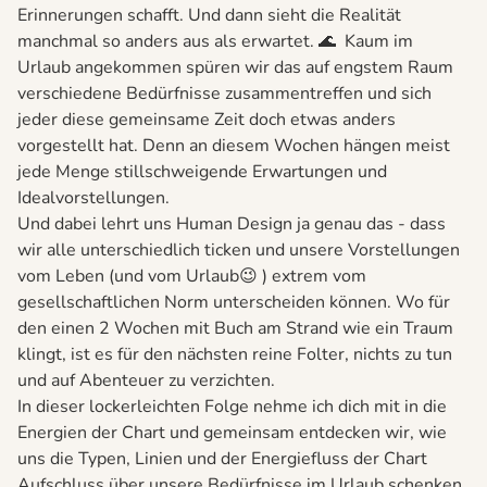
Erinnerungen schafft. Und dann sieht die Realität
manchmal so anders aus als erwartet. 🌊 Kaum im
Urlaub angekommen spüren wir das auf engstem Raum
verschiedene Bedürfnisse zusammentreffen und sich
jeder diese gemeinsame Zeit doch etwas anders
vorgestellt hat. Denn an diesem Wochen hängen meist
jede Menge stillschweigende Erwartungen und
Idealvorstellungen.
Und dabei lehrt uns Human Design ja genau das - dass
wir alle unterschiedlich ticken und unsere Vorstellungen
vom Leben (und vom Urlaub😉 ) extrem vom
gesellschaftlichen Norm unterscheiden können. Wo für
den einen 2 Wochen mit Buch am Strand wie ein Traum
klingt, ist es für den nächsten reine Folter, nichts zu tun
und auf Abenteuer zu verzichten.
In dieser lockerleichten Folge nehme ich dich mit in die
Energien der Chart und gemeinsam entdecken wir, wie
uns die Typen, Linien und der Energiefluss der Chart
Aufschluss über unsere Bedürfnisse im Urlaub schenken