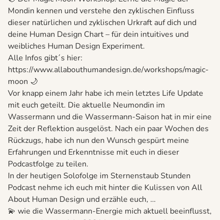
Mondin kennen und verstehe den zyklischen Einfluss
dieser natürlichen und zyklischen Urkraft auf dich und
deine Human Design Chart – für dein intuitives und
weibliches Human Design Experiment.
Alle Infos gibt´s hier:
https://www.allabouthumandesign.de/workshops/magic-
moon 🌙
Vor knapp einem Jahr habe ich mein letztes Life Update
mit euch geteilt. Die aktuelle Neumondin im
Wassermann und die Wassermann-Saison hat in mir eine
Zeit der Reflektion ausgelöst. Nach ein paar Wochen des
Rückzugs, habe ich nun den Wunsch gespürt meine
Erfahrungen und Erkenntnisse mit euch in dieser
Podcastfolge zu teilen.
In der heutigen Solofolge im Sternenstaub Stunden
Podcast nehme ich euch mit hinter die Kulissen von All
About Human Design und erzähle euch, …
💫 wie die Wassermann-Energie mich aktuell beeinflusst,