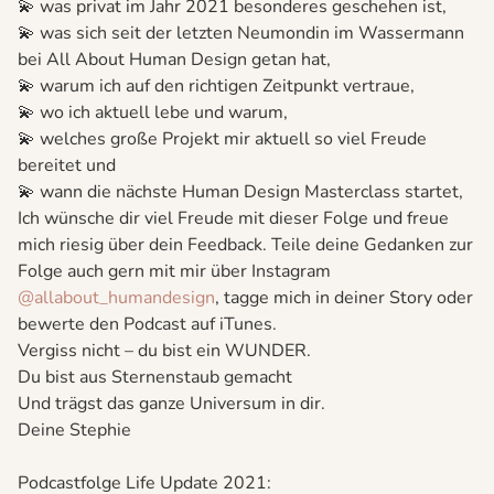
💫 was privat im Jahr 2021 besonderes geschehen ist,
💫 was sich seit der letzten Neumondin im Wassermann
bei All About Human Design getan hat,
💫 warum ich auf den richtigen Zeitpunkt vertraue,
💫 wo ich aktuell lebe und warum,
💫 welches große Projekt mir aktuell so viel Freude
bereitet und
💫 wann die nächste Human Design Masterclass startet,
Ich wünsche dir viel Freude mit dieser Folge und freue
mich riesig über dein Feedback. Teile deine Gedanken zur
Folge auch gern mit mir über Instagram
@allabout_humandesign
, tagge mich in deiner Story oder
bewerte den Podcast auf iTunes.
Vergiss nicht – du bist ein WUNDER.
Du bist aus Sternenstaub gemacht
Und trägst das ganze Universum in dir.
Deine Stephie
Podcastfolge Life Update 2021: