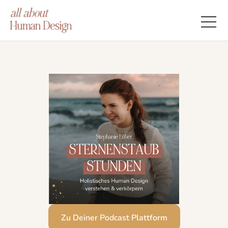
Zu Deiner Podcast Plattform