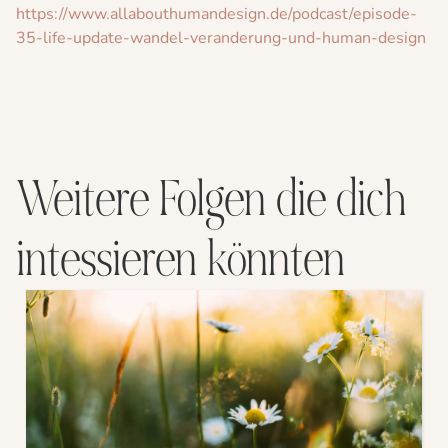
https://www.allabouthumandesign.de/podcast/episode-
35-life-update-wandel-veranderung-und-human-design
Weitere Folgen die dich
intessieren könnten