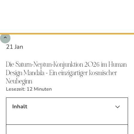
All About Human Design
January 21, 2026
•
Lesezeit:
12
Minuten
21 Jan
Die Saturn-Neptun-Konjunktion 2026 im Human
Design Mandala - Ein einzigartiger kosmischer
Neubeginn
Lesezeit:
12
Minuten
Inhalt