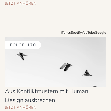
JETZT ANHÖREN
iTunes
Spotify
YouTube
Google
FOLGE
170
Aus Konfliktmustern mit Human
Design ausbrechen
JETZT ANHÖREN