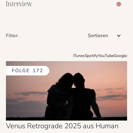
Interview
Filter:
Sortieren
iTunes
Spotify
YouTube
Google
FOLGE
172
Venus Retrograde 2025 aus Human