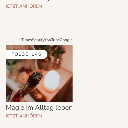
JETZT ANHÖREN
iTunes
Spotify
YouTube
Google
FOLGE
146
Magie im Alltag leben
JETZT ANHÖREN