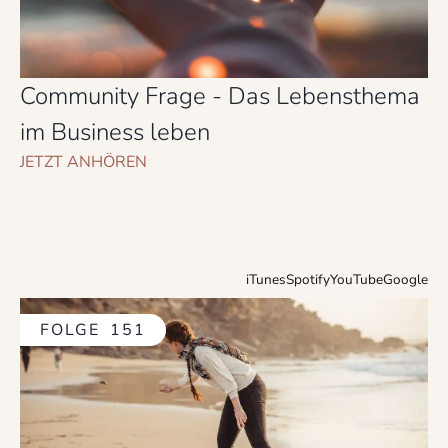
Community Frage - Das Lebensthema
im Business leben
JETZT ANHÖREN
iTunes
Spotify
YouTube
Google
FOLGE
151