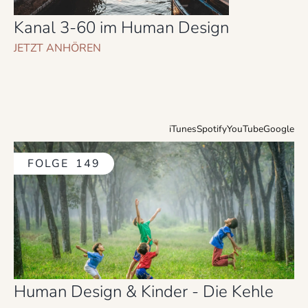
Kanal 3-60 im Human Design
JETZT ANHÖREN
iTunes
Spotify
YouTube
Google
FOLGE
149
Human Design & Kinder - Die Kehle