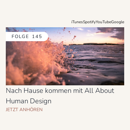
iTunes
Spotify
YouTube
Google
FOLGE
145
Nach Hause kommen mit All About
Human Design
JETZT ANHÖREN