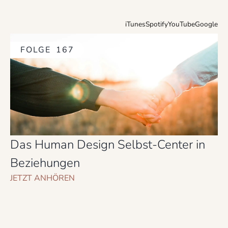
iTunes
Spotify
YouTube
Google
FOLGE
167
Das Human Design Selbst-Center in
Beziehungen
JETZT ANHÖREN