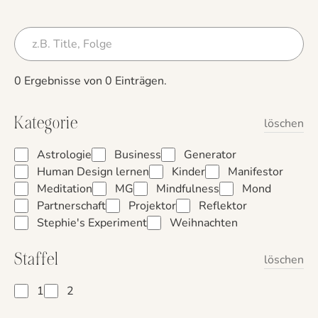
0
Ergebnisse von
0
Einträgen.
Kategorie
löschen
Astrologie
Business
Generator
Human Design lernen
Kinder
Manifestor
Meditation
MG
Mindfulness
Mond
Partnerschaft
Projektor
Reflektor
Stephie's Experiment
Weihnachten
Staffel
löschen
1
2