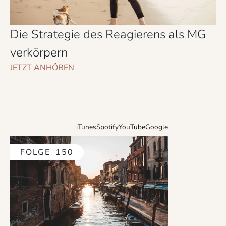
Die Strategie des Reagierens als MG
verkörpern
JETZT ANHÖREN
iTunes
Spotify
YouTube
Google
FOLGE
150