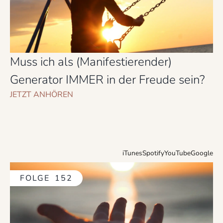
Muss ich als (Manifestierender)
Generator IMMER in der Freude sein?
JETZT ANHÖREN
iTunes
Spotify
YouTube
Google
FOLGE
152