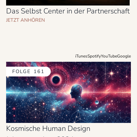
Das Selbst Center in der Partnerschaft
JETZT ANHÖREN
iTunes
Spotify
YouTube
Google
FOLGE
161
Kosmische Human Design