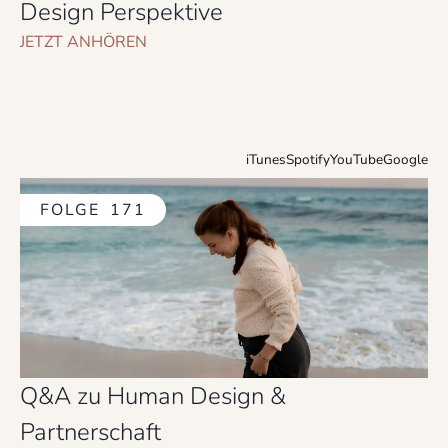
Design Perspektive
JETZT ANHÖREN
iTunes
Spotify
YouTube
Google
FOLGE
171
Q&A zu Human Design &
Partnerschaft