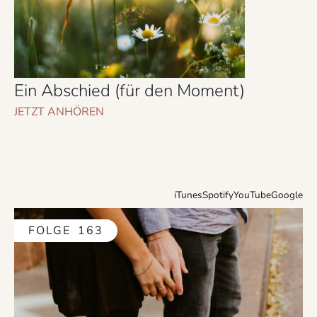
Ein Abschied (für den Moment)
JETZT ANHÖREN
iTunes
Spotify
YouTube
Google
FOLGE
163