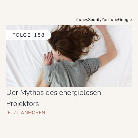
iTunes
Spotify
YouTube
Google
FOLGE
158
Der Mythos des energielosen
Projektors
JETZT ANHÖREN