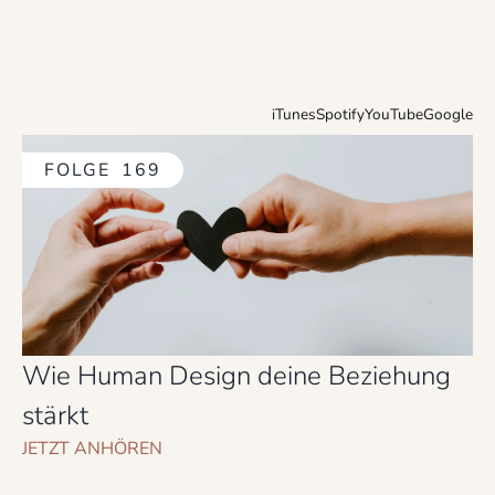
iTunes
Spotify
YouTube
Google
FOLGE
169
Wie Human Design deine Beziehung
stärkt
JETZT ANHÖREN