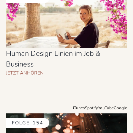
Human Design Linien im Job &
Business
JETZT ANHÖREN
iTunes
Spotify
YouTube
Google
FOLGE
154