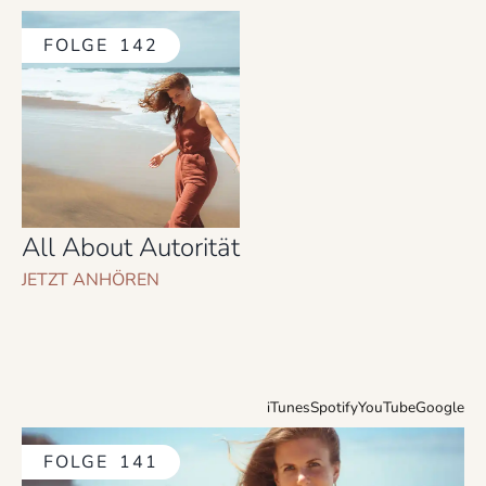
FOLGE
142
All About Autorität
JETZT ANHÖREN
iTunes
Spotify
YouTube
Google
FOLGE
141