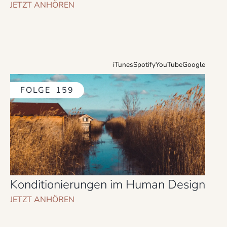
JETZT ANHÖREN
iTunes
Spotify
YouTube
Google
FOLGE
159
Konditionierungen im Human Design
JETZT ANHÖREN