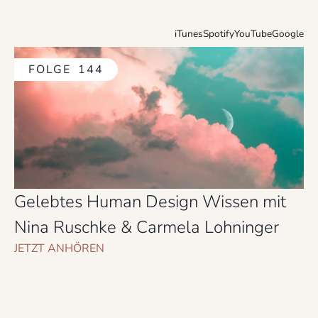
iTunes
Spotify
YouTube
Google
FOLGE
144
Gelebtes Human Design Wissen mit
Nina Ruschke & Carmela Lohninger
JETZT ANHÖREN